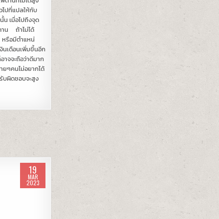
ดานที่ไม่ได้สูง
วไปที่แปลให้กับ
น เมื่อไปถึงจุด
ดาน ถ้าไม่ได้
าร หรือมีตำแหน่
งินเดือนเพิ่มขึ้นอีก
ก็อาจจะถือว่าดีมาก
หลายๆคนไม่อยากได้
รับผิดชอบจะสูง
19
MAR
2023