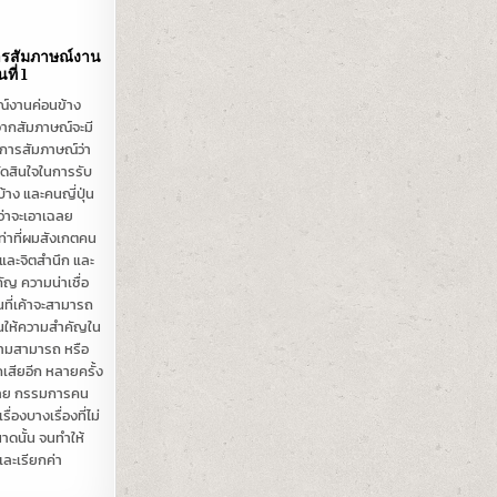
ารสัมภาษณ์งาน
ที่ 1
ษณ์งานค่อนข้าง
จากสัมภาษณ์จะมี
การสัมภาษณ์ว่า
ตัดสินใจในการรับ
บ้าง และคนญี่ปุ่น
ยว่าจะเอาเฉลย
่าที่ผมสังเกตคน
 และจิตสำนึก และ
คัญ ความน่าเชื่อ
นที่เค้าจะสามารถ
ปุ่นให้ความสำคัญใน
งความสามารถ หรือ
กเสียอีก หลายครั้ง
เลย กรรมการคน
รื่องบางเรื่องที่ไม่
าดนั้น จนทำให้
ละเรียกค่า