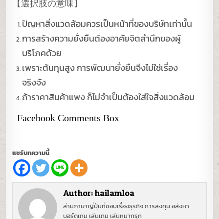
【選択肢の意味】
ปัญหาสิ่งแวดล้อมควรเป็นหน้าที่ของบริษัทเท่านั้น
การสร้างความยั่งยืนต้องอาศัยจิตสำนึกของผู้
บริโภคด้วย
เพราะต้นทุนสูง การพัฒนายั่งยืนจึงไม่ใช่เรื่อง
จริงจัง
ถ้าราคาสินค้าแพง ก็ไม่จำเป็นต้องใส่ใจสิ่งแวดล้อม
Facebook Comments Box
แชร์บทความนี้
Author:
hailamloa
ล่ามภาษาญี่ปุ่นที่ชอบเรื่องธุรกิจ การลงทุน อสังหา
บอร์ดเกม เล่นเกม เล่นหมากรุก