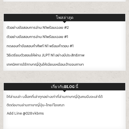
โพสล่าสุด
ตัวอย่างข้อสอบการอ่าน N1พร้อมเฉลย #2
ตัวอย่างข้อสอบการอ่าน N1พร้อมเฉลย #1
ทดลองทำข้อสอบคำศัพท์ N1 พร้อมคำตอบ #1
วิธีเตรียมตัวสอบให้ผ่าน JLPT N1 อย่างมีประสิทธิภาพ
เทคนิคการใช้ภาษาญี่ปุ่นให้เนียนเหมือนเจ้าของภาษา
เกี่ยวกับBLOG นี้
ให้ล่ามเล่า บล็อกที่เล่าทุกอย่างเท่าที่ล่ามภาษาญี่ปุ่นคนนึงจะเล่าได้
ติดต่องานล่ามภาษาญี่ปุ่น-ไทย/โฆษณา
Add Line @028vkbms