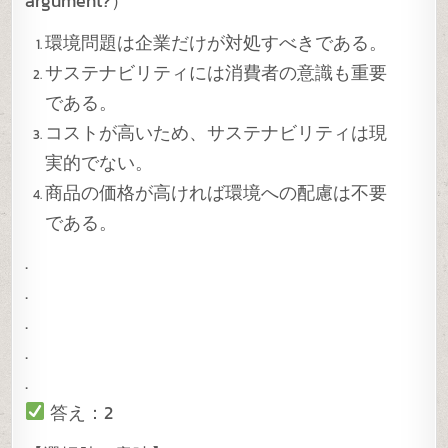
argument?）
環境問題は企業だけが対処すべきである。
サステナビリティには消費者の意識も重要
である。
コストが高いため、サステナビリティは現
実的でない。
商品の価格が高ければ環境への配慮は不要
である。
.
.
.
.
.
答え：2