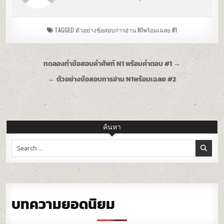
TAGGED
ตัวอย่างข้อสอบการอ่าน N1พร้อมเฉลย #1
Post
ทดลองทำข้อสอบคำศัพท์ N1 พร้อมคำตอบ #1 →
navigation
← ตัวอย่างข้อสอบการอ่าน N1พร้อมเฉลย #2
ค้นหา
Search
for:
บทความยอดนิยม