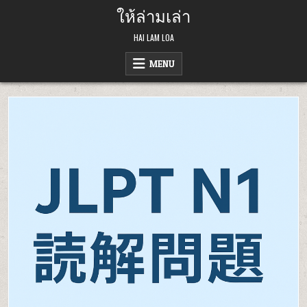
Skip
ให้ล่ามเล่า
to
content
HAI LAM LOA
MENU